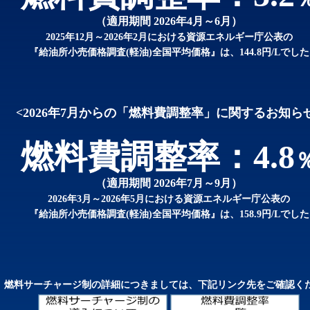
（適用期間 2026年4月～6月）
2025年12月～2026年2月における資源エネルギー庁公表の
『給油所小売価格調査(軽油)全国平均価格』は、144.8円/Lでした
<2026年7月からの「燃料費調整率」に関するお知ら
燃料費調整率：4.8
（適用期間 2026年7月～9月）
2026年3月～2026年5月における資源エネルギー庁公表の
『給油所小売価格調査(軽油)全国平均価格』は、158.9円/Lでした
燃料サーチャージ制の詳細につきましては、下記リンク先をご確認く