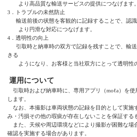
より高品質な輸送サービスの提供につなげます
3．トラブルの未然防止
輸送前後の状態を客観的に記録することで、認識
より円滑な対応につなげます。
4．透明性の向上
引取時と納車時の双方で記録を残すことで、輸送
きる
ようになり、お客様と当社双方にとって透明性の
運用について
引取時および納車時に、専用アプリ（moℓa）を使
します。
なお、本撮影は車両状態の記録を目的として実施
み・汚損その他の瑕疵が存在しないことを保証する
また、天候や周辺環境などにより撮影が困難な場
確認を実施する場合があります。