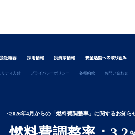
ュリティ方針
プライバシーポリシー
各種約款
お問い合わせ
<2026年4月からの「燃料費調整率」に関するお知ら
燃料費調整率：3.2