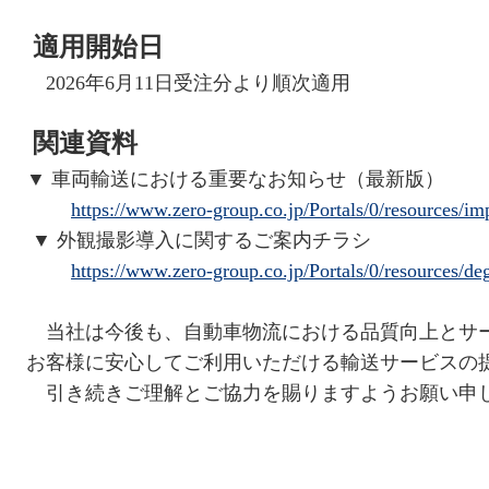
適用開始日
2026
年6月11日受注分より順次適用
関連資料
▼
車両輸送における重要なお知らせ（最新版）
https://www.zero-group.co.jp/Portals/0/resources/i
▼
外観撮影導入に関するご案内チラシ
https://www.zero-group.co.jp/Portals/0/resources/de
当社は今後も、自動車物流における品質向上とサ
お客様に安心してご利用いただける輸送サービスの
引き続きご理解とご協力を賜りますようお願い申