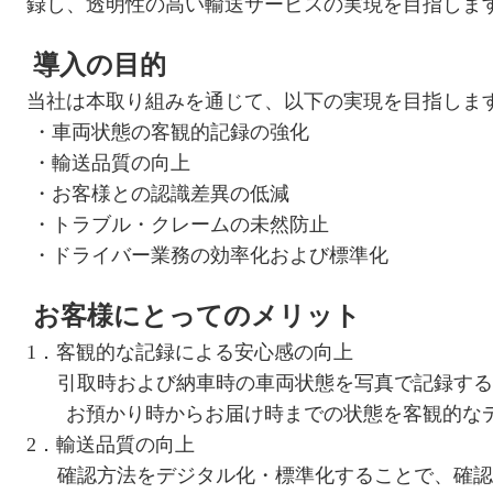
録し、透明性の高い輸送サービスの実現を目指しま
導入の目的
当社は本取り組みを通じて、以下の実現を目指しま
・車両状態の客観的記録の強化
・輸送品質の向上
・お客様との認識差異の低減
・トラブル・クレームの未然防止
・ドライバー業務の効率化および標準化
お客様にとってのメリット
1
．客観的な記録による安心感の向上
引取時および納車時の車両状態を写真で記録する
お預かり時からお届け時までの状態を客観的なデ
2．輸送品質の向上
確認方法をデジタル化・標準化することで、確認