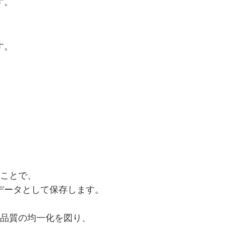
す。
す。
ことで、
ータとして保存します。
品質の均一化を図り、