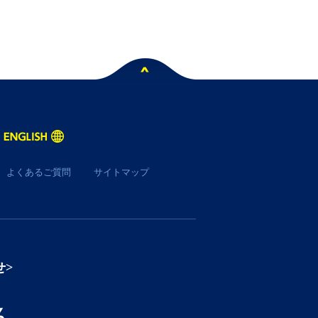
ペー
よくあるご質問
サイトマップ
せ>
％