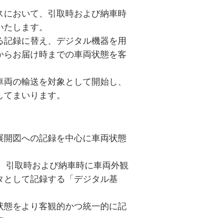
スにおいて、引取時および納車時
いたします。
る記録に替え、デジタル機器を用
からお届け時までの車両状態を客
車両の輸送を対象として開始し、
してまいります。
展開図への記録を中心に車両状態
、引取時および納車時に車両外観
タとして記録する「デジタル基
状態をより客観的かつ統一的に記