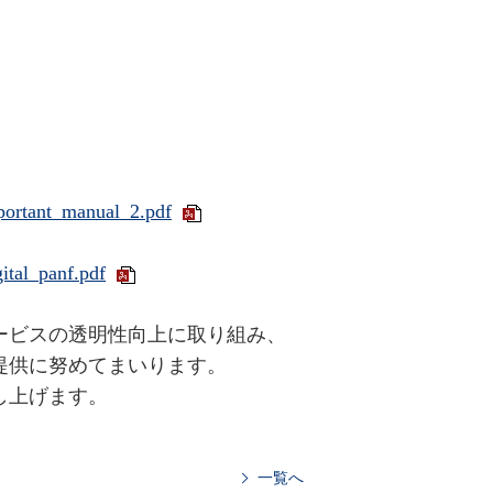
mportant_manual_2.pdf
gital_panf.pdf
ービスの透明性向上に取り組み、
提供に努めてまいります。
し上げます。
一覧へ