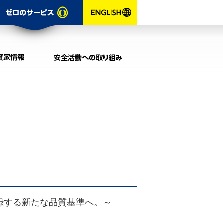
お問い合わせ
ゼロのサービ
ENGLISH
採用情報
投資家情報
録する新たな品質基準へ。～