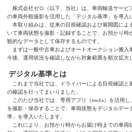
株式会社ゼロ（以下、当社）は、車両輸送サービ
の車両外観撮影を活用した「デジタル基準」を導入
本取り組みは、従来の目視確認および展開図によ
いて車両状態を撮影・記録することで、お預かり時
観的なデータとして保存するものです。
まずは一般中古車およびオートオークション搬入
今後、運用状況を確認しながら対象範囲を順次拡大
デジタル基準とは
これまで当社では、ドライバーによる目視確認と
の確認を行ってまいりました。
このたび当社では、専用アプリ（moℓa）を活用し
を撮影・保存することで、車両状態をデジタルデー
準」を導入いたします。
これにより、お預かり時からお届け時までの車両