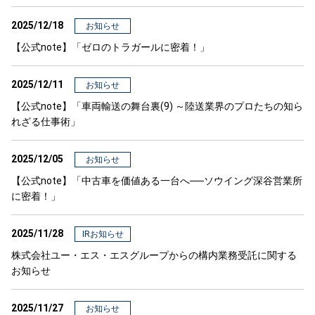
2025/12/18
お知らせ
【公式note】「ゼロのトラガールに密着！」
2025/12/11
お知らせ
【公式note】「車両輸送の舞台裏(9) ～陸送業界のプロたちの知ら
れざる仕事術」
2025/12/05
お知らせ
【公式note】「中古車を価値ある一台へ──ソウイング深谷営業所
に密着！」
2025/11/28
IRお知らせ
株式会社ユー・エス・エスグループからの構内業務受託に関する
お知らせ
2025/11/27
お知らせ