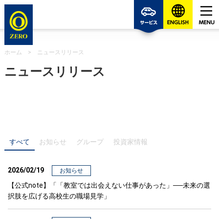
ゼロの
ホーム
>
ニュースリリース
ニュースリリース
すべて
お知らせ
グループ
投資家情報
2026/02/19
お知らせ
【公式note】「「教室では出会えない仕事があった」──未来の選
択肢を広げる高校生の職場見学」