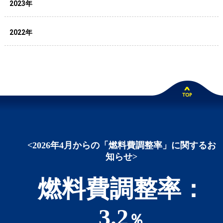
2023年
2022年
<2026年4月からの「燃料費調整率」に関するお
知らせ>
燃料費調整率：
3.2
％