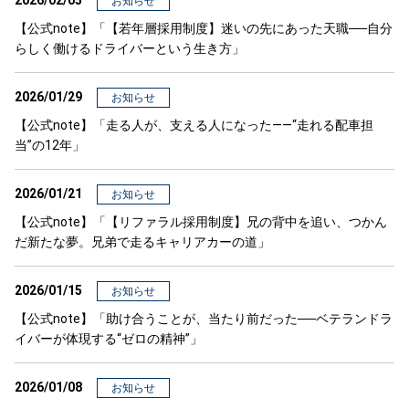
2026/02/05
お知らせ
【公式note】「【若年層採用制度】迷いの先にあった天職──自分
らしく働けるドライバーという生き方」
2026/01/29
お知らせ
【公式note】「走る人が、支える人になった——“走れる配車担
当”の12年」
2026/01/21
お知らせ
【公式note】「【リファラル採用制度】兄の背中を追い、つかん
だ新たな夢。兄弟で走るキャリアカーの道」
2026/01/15
お知らせ
【公式note】「助け合うことが、当たり前だった──ベテランドラ
イバーが体現する“ゼロの精神”」
2026/01/08
お知らせ