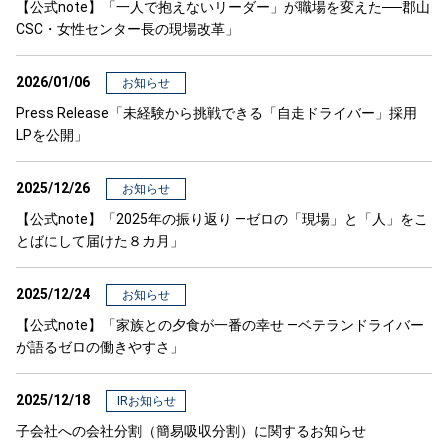
【公式note】「一人で抱えないリーダー」が職場を変えた──郡山
CSC・女性センター長の現場改革」
2026/01/06
お知らせ
Press Release「未経験から挑戦できる「自走ドライバー」採用
LPを公開」
2025/12/26
お知らせ
【公式note】「2025年の振り返り ―ゼロの「現場」と「人」をこ
とばにして届けた８カ月」
2025/12/24
お知らせ
【公式note】「家族との夕食が一番の幸せ ―ベテランドライバー
が語るゼロの働きやすさ」
2025/12/18
IRお知らせ
子会社への会社分割（簡易吸収分割）に関するお知らせ