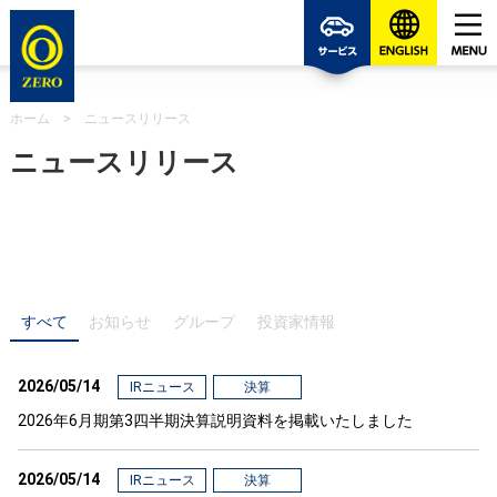
ゼロの
ホーム
>
ニュースリリース
ニュースリリース
すべて
お知らせ
グループ
投資家情報
2026/05/14
IRニュース
決算
2026年6月期第3四半期決算説明資料を掲載いたしました
2026/05/14
IRニュース
決算