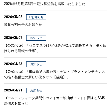
2026年6月期第3四半期決算短信を掲載いたしました
2026/05/08
IRお知らせ
吸収分割公告のお知らせ
2026/05/07
お知らせ
【公式note】「ゼロで見つけた“休みが取れて成長できる、長く続
けられる運転の仕事”」
2026/04/23
お知らせ
【公式note】「車両輸送の舞台裏～ゼロ・プラス・メンテナンス
で描く整備士の新しい働き方〜【後編】」
2026/04/21
お知らせ
ゴールデンウィーク期間中のマイカー給油ポイントに関するSMS
送信のお知らせ