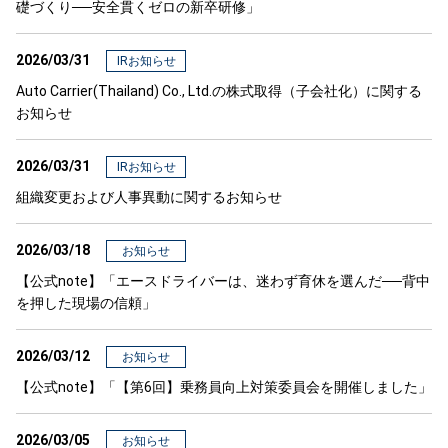
礎づくり──安全貫くゼロの新卒研修」
2026/03/31
IRお知らせ
Auto Carrier(Thailand) Co., Ltd.の株式取得（子会社化）に関する
お知らせ
2026/03/31
IRお知らせ
組織変更および人事異動に関するお知らせ
2026/03/18
お知らせ
【公式note】「エースドライバーは、迷わず育休を選んだ──背中
を押した現場の信頼」
2026/03/12
お知らせ
【公式note】「【第6回】乗務員向上対策委員会を開催しました」
2026/03/05
お知らせ