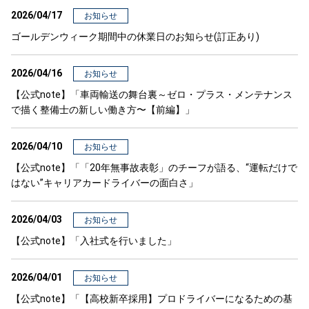
2026/04/17
お知らせ
ゴールデンウィーク期間中の休業日のお知らせ(訂正あり)
2026/04/16
お知らせ
【公式note】「車両輸送の舞台裏～ゼロ・プラス・メンテナンス
で描く整備士の新しい働き方〜【前編】」
2026/04/10
お知らせ
【公式note】「「20年無事故表彰」のチーフが語る、“運転だけで
はない”キャリアカードライバーの面白さ」
2026/04/03
お知らせ
【公式note】「入社式を行いました」
2026/04/01
お知らせ
【公式note】「【高校新卒採用】プロドライバーになるための基